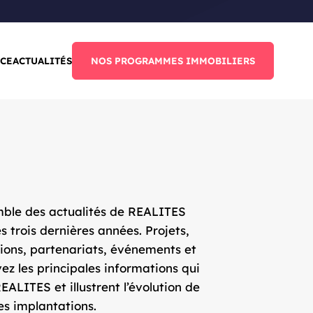
CE
ACTUALITÉS
NOS PROGRAMMES IMMOBILIERS
emble des actualités de REALITES
s trois dernières années. Projets,
tions, partenariats, événements et
vez les principales informations qui
EALITES et illustrent l’évolution de
ses implantations.