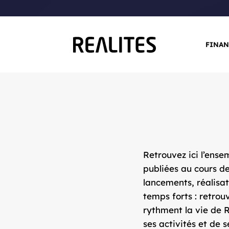
FINAN
Retrouvez ici l’ens
publiées au cours de
lancements, réalisa
temps forts : retrou
rythment la vie de R
ses activités et de 