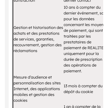
satisfaction
dernier contact
10 ans à compter du
dernier événement, sauf
pour les données
concernant les moyens
Gestion et historisation des
de paiement, qui sont
achats et des prestations
traitées par les
de services, garanties,
prestataires de
recouvrement, gestion des
paiement de REALITES
réclamations
uniquement pour la
durée de prescription
des opérations de
paiement.
Mesure d’audience et
personnalisation des sites
13 mois à compter du
Internet, des applications
dépôt du cookie
mobiles et gestion des
cookies
1 an à compter de la