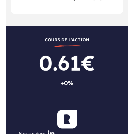
COURS DE L'ACTION
0.61€
+0%
Nous suivre