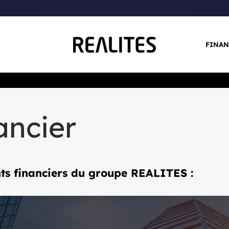
FINAN
ancier
nts financiers du groupe REALITES :