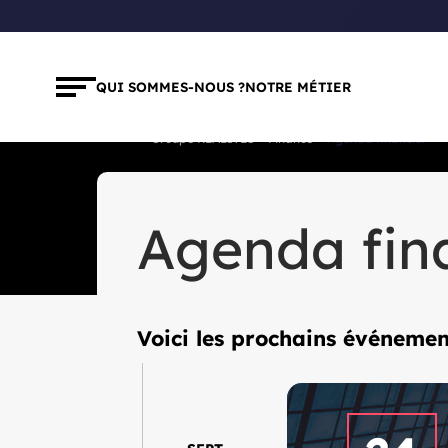
QUI SOMMES-NOUS ?
NOTRE MÉTIER
Groupe REALITES
Finance
Agenda financier
Agenda fin
Voici les prochains événeme