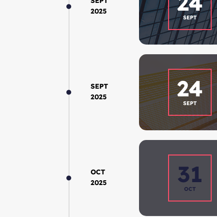
24
SEPT
2025
SEPT
24
SEPT
2025
SEPT
31
OCT
2025
OCT