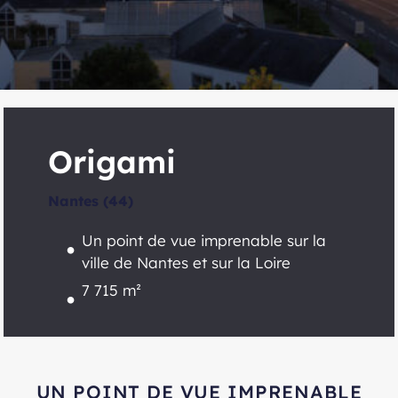
Origami
Nantes (44)
Un point de vue imprenable sur la
ville de Nantes et sur la Loire
7 715 m²
UN POINT DE VUE IMPRENABLE