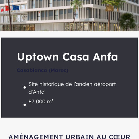
Uptown Casa Anfa
Casablanca (Maroc)
Site historique de l’ancien aéroport
d’Anfa
87 000 m²
AMÉNAGEMENT URBAIN AU CŒUR