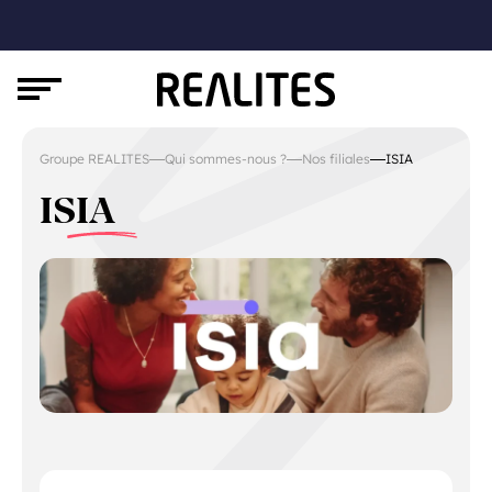
Groupe REALITES
Qui sommes-nous ?
Nos filiales
ISIA
ISIA