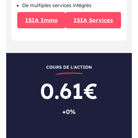
De multiples services intégrés
ISIA Immo
ISIA Services
COURS DE L'ACTION
0.61€
+0%