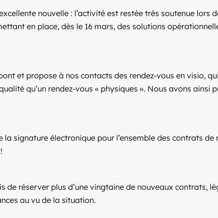
excellente nouvelle : l’activité est restée très soutenue lor
ttant en place, dès le 16 mars, des solutions opérationnell
le pont et propose à nos contacts des rendez-vous en visio, 
qualité qu’un rendez-vous « physiques ». Nous avons ainsi pu
 la signature électronique pour l’ensemble des contrats de 
!
s de réserver plus d’une vingtaine de nouveaux contrats, 
nces au vu de la situation.