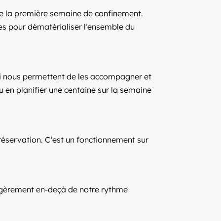
s de la première semaine de confinement.
es pour dématérialiser l’ensemble du
qui nous permettent de les accompagner et
 en planifier une centaine sur la semaine
réservation. C’est un fonctionnement sur
légèrement en-deçà de notre rythme