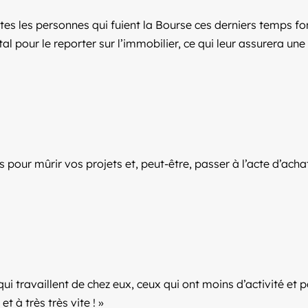
utes les personnes qui fuient la Bourse ces derniers temps f
tal pour le reporter sur l’immobilier, ce qui leur assurera une
s pour mûrir vos projets et, peut-être, passer à l’acte d’ach
i travaillent de chez eux, ceux qui ont moins d’activité et p
t à très très vite ! »