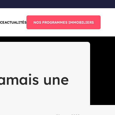
CE
ACTUALITÉS
NOS PROGRAMMES IMMOBILIERS
jamais une