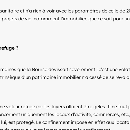
sanitaire et n’a rien à voir avec les paramètres de celle de 2
s projets de vie, notamment l’immobilier, que ce soit pour u
 refuge ?
maines que la Bourse dévissait sévèrement ; c’est une volatil
intrinsèque d’un patrimoine immobilier n’a cessé de se reval
une valeur refuge car les loyers allaient être gelés. Il ne fa
ncernent uniquement les locaux d’activité, commerces, etc.,
ui, est protégé. Le confinement impose en effet aux locata