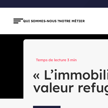
QUI SOMMES-NOUS ?
NOTRE MÉTIER
Groupe REALITES
Actualités
Marques
REALITE
« L’immobil
valeur refug