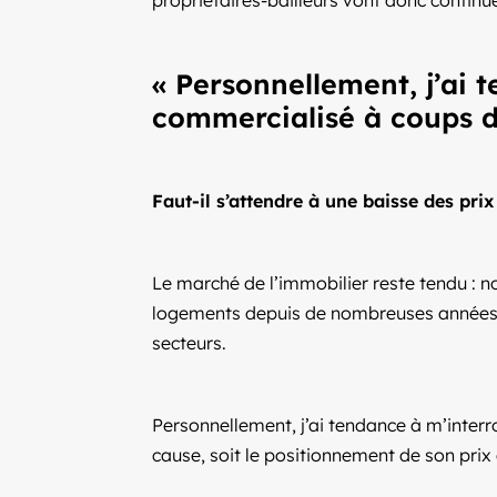
propriétaires-bailleurs vont donc continu
« Personnellement, j’ai t
commercialisé à coups d
Faut-il s’attendre à une baisse des prix 
Le marché de l’immobilier reste tendu : 
logements depuis de nombreuses années et
secteurs.
Personnellement, j’ai tendance à m’interro
cause, soit le positionnement de son prix