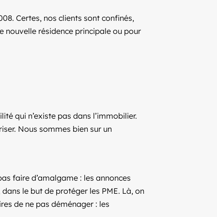
008. Certes, nos clients sont confinés,
ne nouvelle résidence principale ou pour
ité qui n’existe pas dans l’immobilier.
oriser. Nous sommes bien sur un
ut pas faire d’amalgame : les annonces
 dans le but de protéger les PME. Là, on
ires de ne pas déménager : les