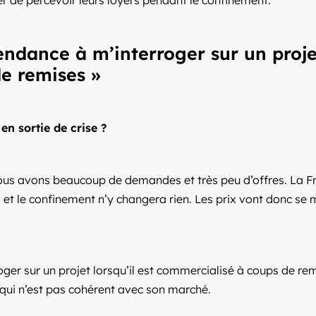
er de percevoir leurs loyers pendant le confinement.
endance à m’interroger sur un projet
e remises »
en sortie de crise ?
nous avons beaucoup de demandes et très peu d’offres. La F
 le confinement n’y changera rien. Les prix vont donc se m
ger sur un projet lorsqu’il est commercialisé à coups de remi
 qui n’est pas cohérent avec son marché.